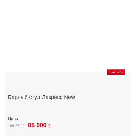
Sale 20%
Барный стул Лакресс New
85 000
106 250