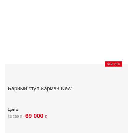
Sale 20%
Барный стул Кармен New
69 000
86 250