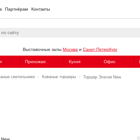
а
Партнёрам
Контакты
Выставочные залы
Москва
и
Санкт-Петербург
я
Прихожая
Кухня
Офис
аные светильники
Кованые торшеры
Торшер Элегия New