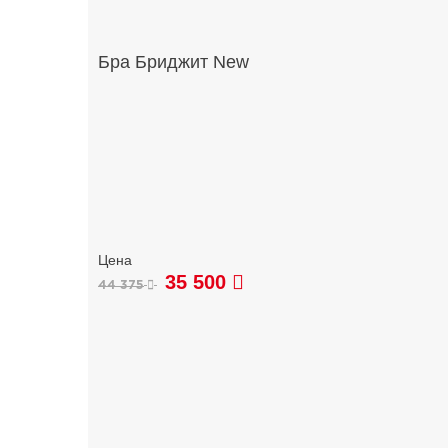
Бра Бриджит New
35 500
44 375