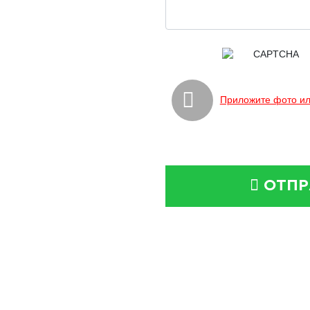
Приложите фото ил
ОТПР