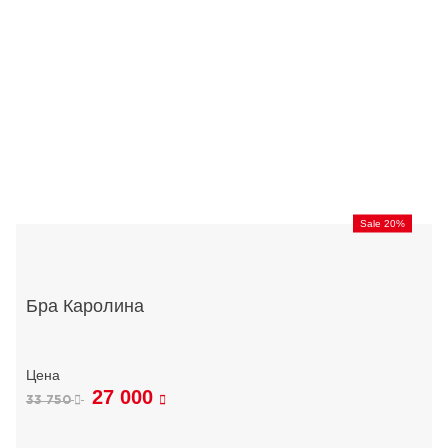
Sale 20%
Бра Каролина
27 000
33 750