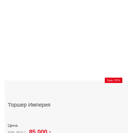
Sale 20%
Торшер Империя
85 000
106 250