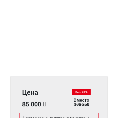
Цена
Sale 20%
Вместо
85 000
106 250