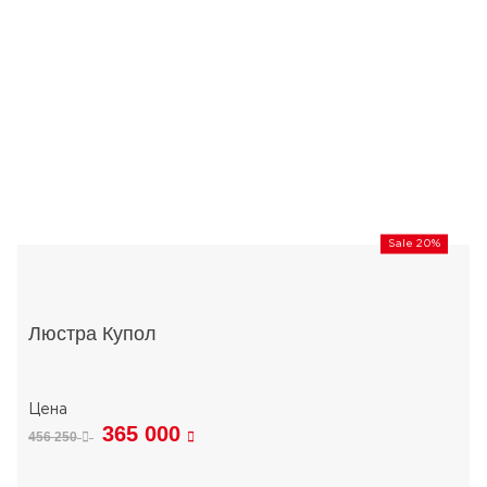
Sale 20%
Люстра Купол
365 000
456 250