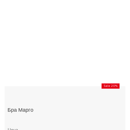
Sale 20%
Бра Марго