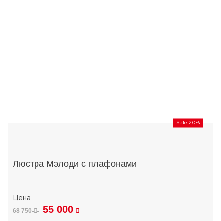
Sale 20%
Люстра Мэлоди с плафонами
55 000
68 750