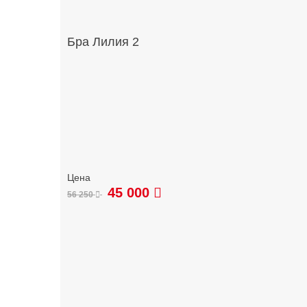
Бра Лилия 2
45 000
56 250