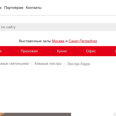
а
Партнёрам
Контакты
Выставочные залы
Москва
и
Санкт-Петербург
я
Прихожая
Кухня
Офис
аные светильники
Кованые люстры
Люстра Лаура