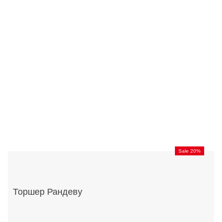
Sale 20%
Торшер Рандеву