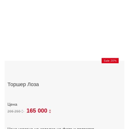
Sale 20%
Торшер Лоза
165 000
206 250
Цена указана на изделие на фото и является