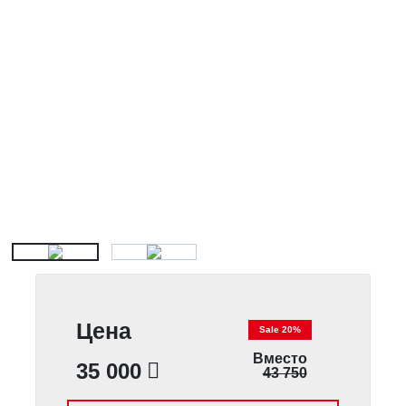
Цена
Sale 20%
Вместо
35 000
43 750