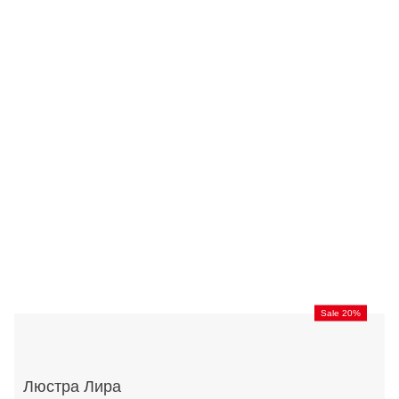
Sale 20%
Люстра Лира