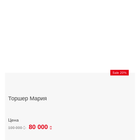
Sale 20%
Торшер Мария
80 000
100 000