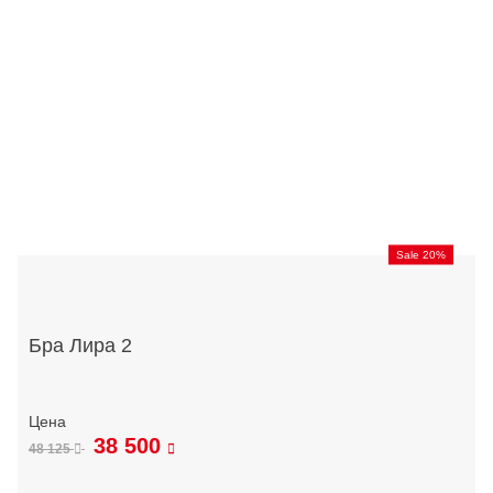
Sale 20%
Бра Лира 2
38 500
48 125