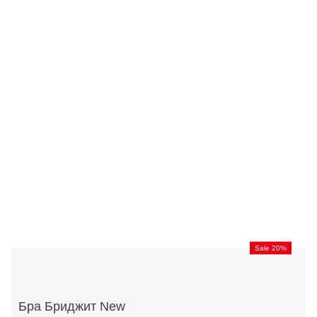
Sale 20%
Бра Бриджит New