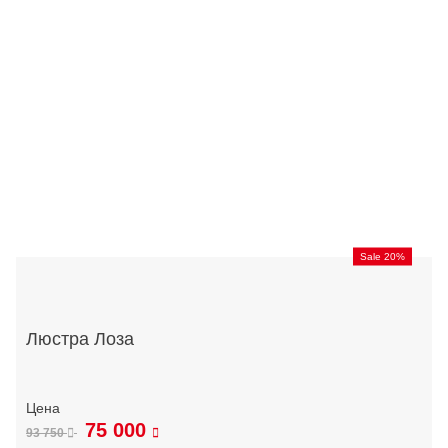
Sale 20%
Люстра Лоза
75 000
93 750