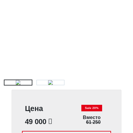
Цена
Sale 20%
Вместо
49 000
61 250