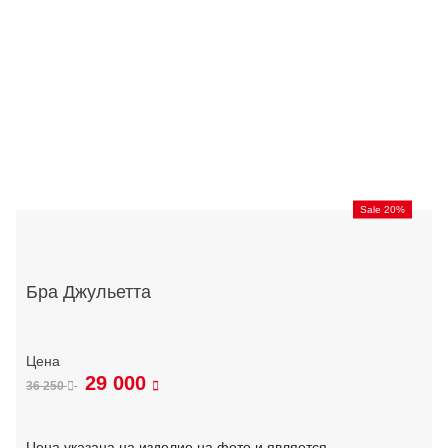
Sale 20%
Бра Джульетта
29 000
36 250
Цена указана на изделие на фото и является