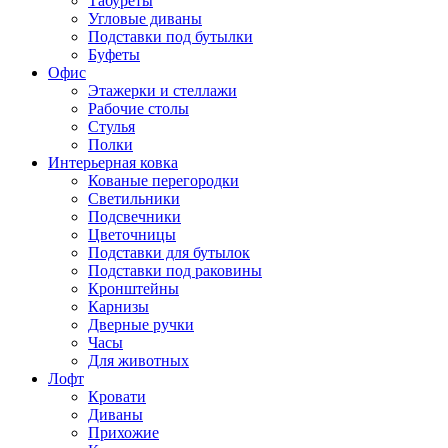
Табуреты
Угловые диваны
Подставки под бутылки
Буфеты
Офис
Этажерки и стеллажи
Рабочие столы
Стулья
Полки
Интерьерная ковка
Кованые перегородки
Светильники
Подсвечники
Цветочницы
Подставки для бутылок
Подставки под раковины
Кронштейны
Карнизы
Дверные ручки
Часы
Для животных
Лофт
Кровати
Диваны
Прихожие