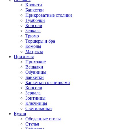
Кровати
Банкетки
Прикроватные столики
Тумбочки
Консоли
Зеркала
Трюмо
Торшеры и бра
Комоды
Матрасы
Прихожая
Прихожие
Вешалки
Обувницы
Банкетки
Банкетки со спинками
Консоли
Зеркала
Зонтницы
Ключницы
Светильники
Кухня
Обеденные столы
Стулья