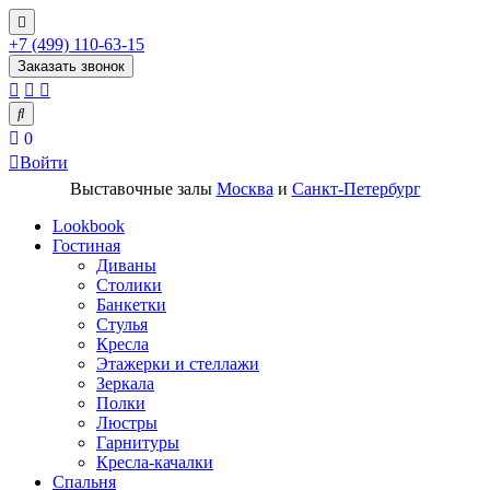
+7 (499) 110-63-15
Заказать звонок
0
Войти
Выставочные залы
Москва
и
Санкт-Петербург
Lookbook
Гостиная
Диваны
Столики
Банкетки
Стулья
Кресла
Этажерки и стеллажи
Зеркала
Полки
Люстры
Гарнитуры
Кресла-качалки
Спальня