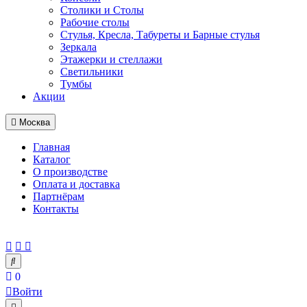
Столики и Столы
Рабочие столы
Стулья, Кресла, Табуреты и Барные стулья
Зеркала
Этажерки и стеллажи
Светильники
Тумбы
Акции
Москва
Главная
Каталог
О производстве
Оплата и доставка
Партнёрам
Контакты
0
Войти