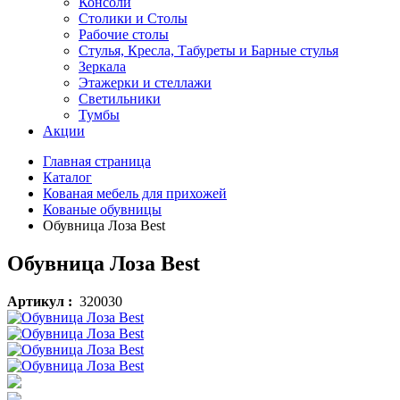
Консоли
Столики и Столы
Рабочие столы
Стулья, Кресла, Табуреты и Барные стулья
Зеркала
Этажерки и стеллажи
Светильники
Тумбы
Акции
Главная страница
Каталог
Кованая мебель для прихожей
Кованые обувницы
Обувница Лоза Best
Обувница Лоза Best
Артикул :
320030