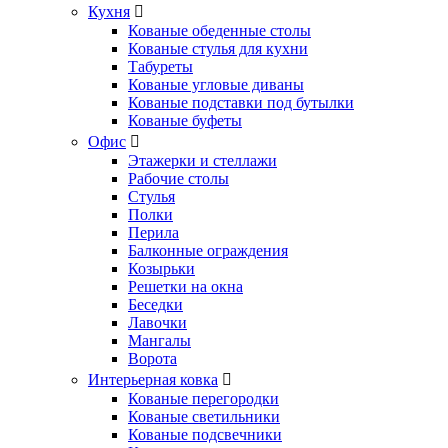
Кухня
Кованые обеденные столы
Кованые стулья для кухни
Табуреты
Кованые угловые диваны
Кованые подставки под бутылки
Кованые буфеты
Офис
Этажерки и стеллажи
Рабочие столы
Стулья
Полки
Перила
Балконные ограждения
Козырьки
Решетки на окна
Беседки
Лавочки
Мангалы
Ворота
Интерьерная ковка
Кованые перегородки
Кованые светильники
Кованые подсвечники