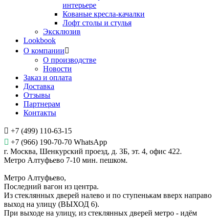
интерьере
Кованые кресла-качалки
Лофт столы и стулья
Эксклюзив
Lookbook
О компании
О производстве
Новости
Заказ и оплата
Доставка
Отзывы
Партнерам
Контакты
+7 (499) 110-63-15
+7 (966) 190-70-70 WhatsApp
г. Москва, Шенкурский проезд, д. 3Б, эт. 4, офис 422.
Метро Алтуфьево 7-10 мин. пешком.
Метро Алтуфьево,
Последний вагон из центра.
Из стеклянных дверей налево и по ступенькам вверх направо
выход на улицу (ВЫХОД 6).
При выходе на улицу, из стеклянных дверей метро - идём