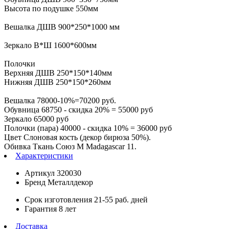
Высота по подушке 550мм
Вешалка ДШВ 900*250*1000 мм
Зеркало В*Ш 1600*600мм
Полочки
Верхняя ДШВ 250*150*140мм
Нижняя ДШВ 250*150*260мм
Вешалка 78000-10%=70200 руб.
Обувница 68750 - скидка 20% = 55000 руб
Зеркало 65000 руб
Полочки (пара) 40000 - скидка 10% = 36000 руб
Цвет Слоновая кость (декор бирюза 50%).
Обивка Ткань Союз М Madagascar 11.
Характеристики
Артикул
320030
Бренд
Металлдекор
Срок изготовления
21-55 раб. дней
Гарантия
8 лет
Доставка