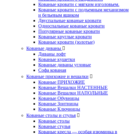
Кованые кровати с мягким изголовьем.
Кованые кровати с подъемным механизмом
и бельевым ящиком
Двуспальные кованые кровати
Односпальные кованые кровати
Популярные кованые кровати
Кованые круглые кровати
Кованые кровати (золотые)
Кованые диваны
Диваны лофт
Кованые кушетки
Кованые диваны угловые
Софа кованая
Кованые прихожие и вешалки
Кованые ПРИХОЖИЕ
Кованые Вешалки НАСТЕННЫЕ
Кованые Вешалки НАПОЛЬНЫЕ
Кованые Обувницы
Кованые Зонтницы
Кованые Ключницы
Кованые столы и стулья
Кованые столы
Кованые стулья
Кованые кресла — особая изюминка в