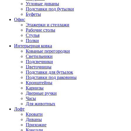
Угловые диваны
Подставки под бутылки
Буфеты
Офис
Этажерки и стеллажи
Рабочие столы
Стулья
Полки
Интерьерная ковка
Кованые перегородки
Светильники
Подсвечники
Цветочницы
Подставки для бутылок
Подставки под раковины
Кронштейны
Карнизы
Дверные ручки
Часы
Для животных
Лофт
Кровати
Диваны
Прихожие
Консоли