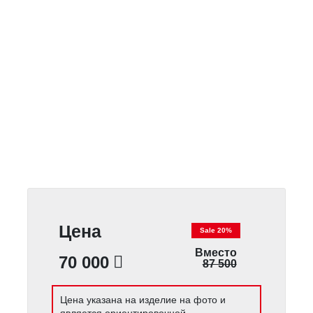
Цена
Sale 20%
Вместо
70 000
87 500
Цена указана на изделие на фото и
является ориентировочной.