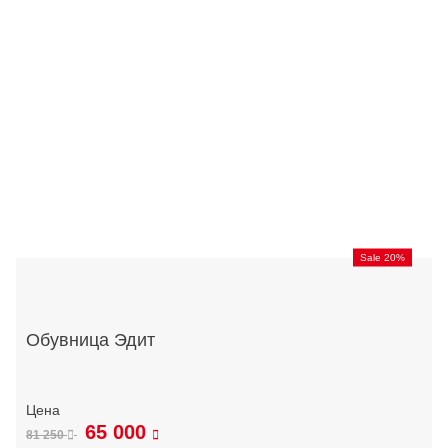
Sale 20%
Обувница Эдит
65 000
81 250