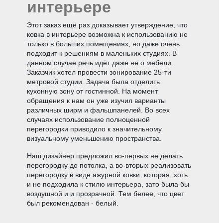
интерьере
Этот заказ ещё раз доказывает утверждение, что
ковка в интерьере возможна к использованию не
только в больших помещениях, но даже очень
подходит к решениям в маленьких студиях. В
данном случае речь идёт даже не о мебели.
Заказчик хотел провести зонирование 25-ти
метровой студии. Задача была отделить
кухонную зону от гостинной. На момент
обращения к нам он уже изучил варианты
различных ширм и фальшпанелей. Во всех
случаях использование полноценной
перегородки приводило к значительному
визуальному уменьшению пространства.
Наш дизайнер предложил во-первых не делать
перегородку до потолка, а во-вторых реализовать
перегородку в виде ажурной ковки, которая, хоть
и не подходила к стилю интерьера, зато была бы
воздушной и и прозрачной. Тем белее, что цвет
был рекомендован - белый.