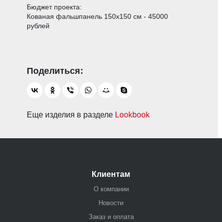
Бюджет проекта:
Кованая фальшпанель 150х150 см - 45000
рублей
Еще изделия в разделе
Lookbook
Клиентам
О компании
Новости
Заказ и оплата