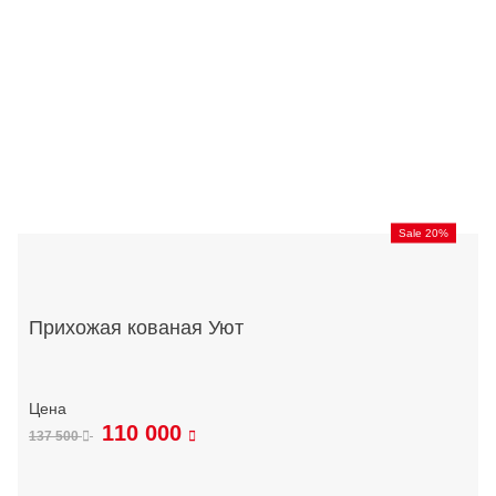
Sale 20%
Прихожая кованая Уют
110 000
137 500