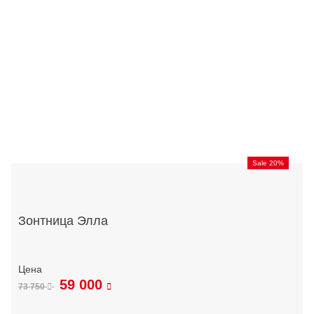
Sale 20%
Зонтница Элла
59 000
73 750