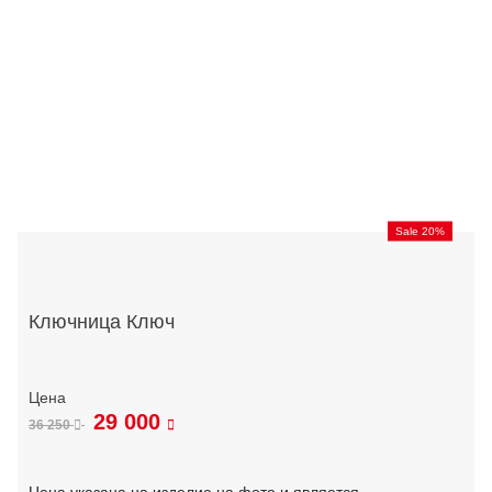
Sale 20%
Ключница Ключ
29 000
36 250
Цена указана на изделие на фото и является