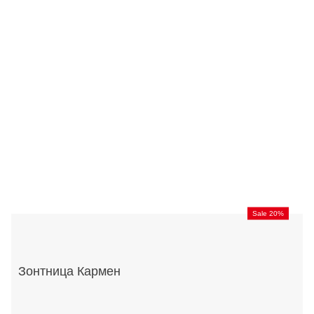
Sale 20%
Зонтница Кармен