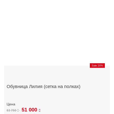
Sale 20%
Обувница Лилия (сетка на полках)
51 000
63 750