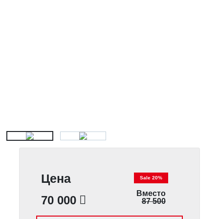
Цена
Sale 20%
Вместо
70 000
87 500