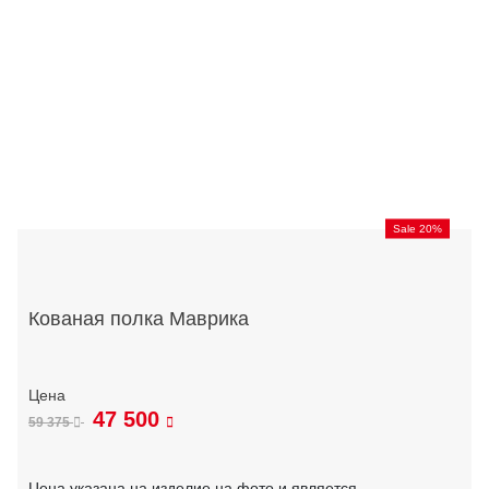
Sale 20%
Кованая полка Маврика
47 500
59 375
Цена указана на изделие на фото и является