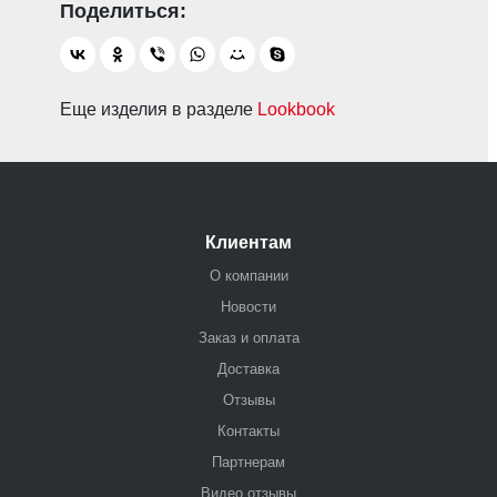
Еще изделия в разделе
Lookbook
Клиентам
О компании
Новости
Заказ и оплата
Доставка
Отзывы
Контакты
Партнерам
Видео отзывы