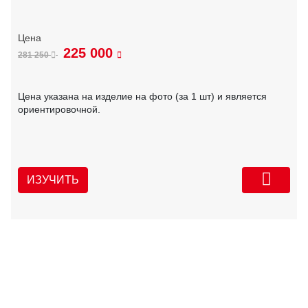
225 000
281 250
Цена указана на изделие на фото (за 1 шт) и является
ориентировочной.
ИЗУЧИТЬ