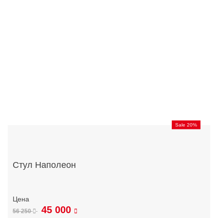
Sale 20%
Стул Наполеон
45 000
56 250