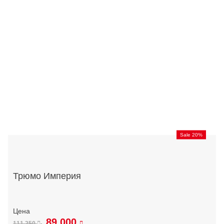
Sale 20%
Трюмо Империя
89 000
111 250