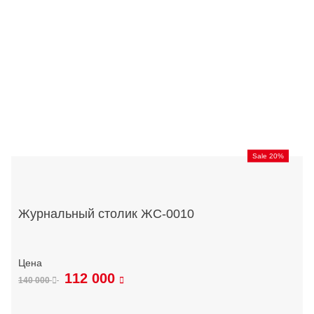
Sale 20%
Журнальный столик ЖС-0010
112 000
140 000