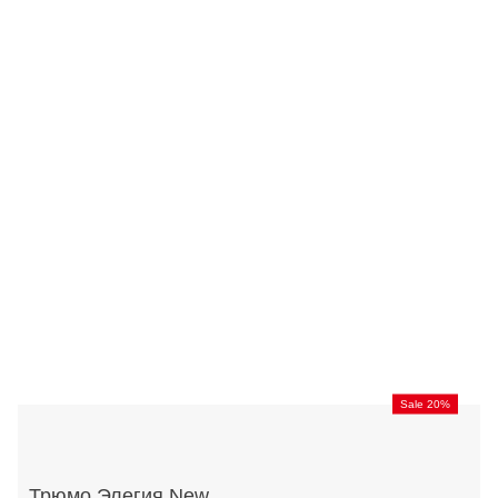
Sale 20%
Трюмо Элегия New