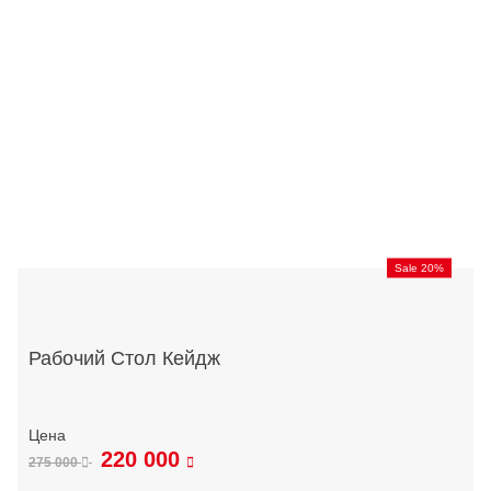
Sale 20%
Рабочий Стол Кейдж
220 000
275 000