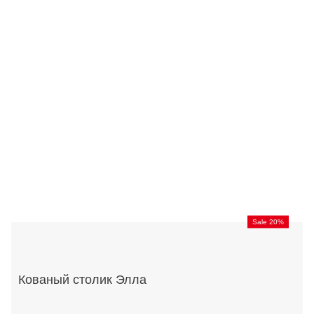
Sale 20%
Кованый столик Элла