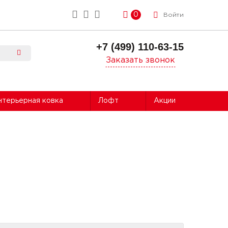
0
Войти
+7 (499) 110-63-15
Заказать звонок
нтерьерная ковка
Лофт
Акции