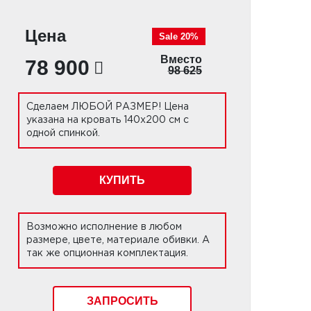
Цена
Sale 20%
Вместо
78 900
98 625
Сделаем ЛЮБОЙ РАЗМЕР! Цена
указана на кровать 140х200 см с
одной спинкой.
КУПИТЬ
Возможно исполнение в любом
размере, цвете, материале обивки. А
так же опционная комплектация.
ЗАПРОСИТЬ