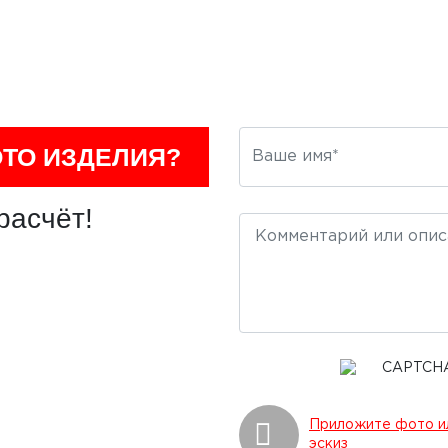
ОТО ИЗДЕЛИЯ?
расчёт!
Приложите фото и
эскиз