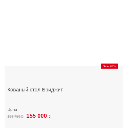
Sale 20%
Кованый стол Бриджит
155 000
193 750