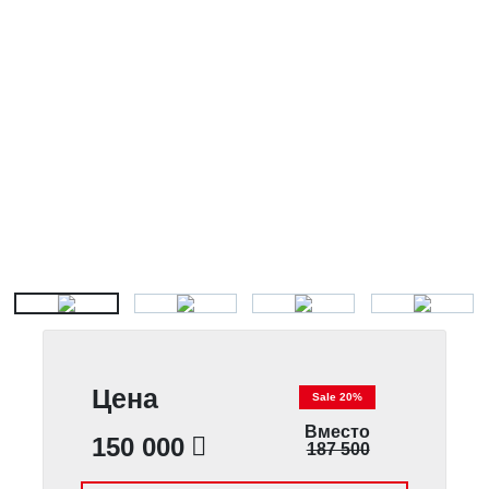
Цена
Sale 20%
Вместо
150 000
187 500