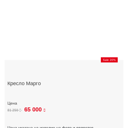
Sale 20%
Кресло Марго
65 000
81 250
Цена указана на изделие на фото и является