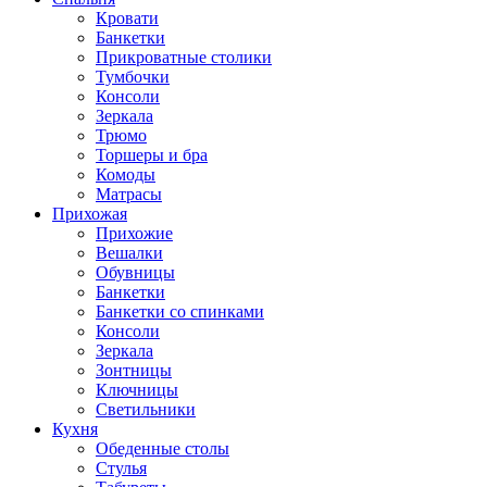
Кровати
Банкетки
Прикроватные столики
Тумбочки
Консоли
Зеркала
Трюмо
Торшеры и бра
Комоды
Матрасы
Прихожая
Прихожие
Вешалки
Обувницы
Банкетки
Банкетки со спинками
Консоли
Зеркала
Зонтницы
Ключницы
Светильники
Кухня
Обеденные столы
Стулья