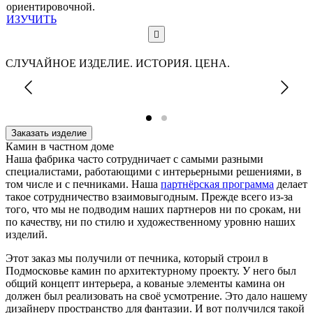
ориентировочной.
ИЗУЧИТЬ
СЛУЧАЙНОЕ ИЗДЕЛИЕ. ИСТОРИЯ. ЦЕНА.
Заказать изделие
Камин в частном доме
Наша фабрика часто сотрудничает с самыми разными
специалистами, работающими с интерьерными решениями, в
том числе и с печниками. Наша
партнёрская программа
делает
такое сотрудничество взаимовыгодным. Прежде всего из-за
того, что мы не подводим наших партнеров ни по срокам, ни
по качеству, ни по стилю и художественному уровню наших
изделий.
Этот заказ мы получили от печника, который строил в
Подмосковье камин по архитектурному проекту. У него был
общий концепт интерьера, а кованые элементы камина он
должен был реализовать на своё усмотрение. Это дало нашему
дизайнеру пространство для фантазии. И вот получился такой