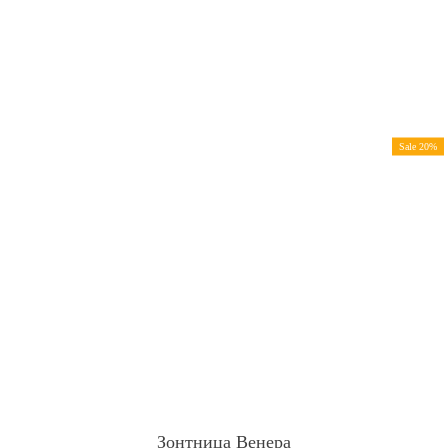
Sale 20%
Зонтница Венера