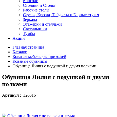
Консоли
Столики и Столы
Рабочие столы
Стулья, Кресла, Табуреты и Барные стулья
Зеркала
Этажерки и стеллажи
Светильники
Тумбы
Акции
Главная страница
Каталог
Кованая мебель для прихожей
Кованые обувницы
Обувница Лилия с подушкой и двумя полками
Обувница Лилия с подушкой и двумя
полками
Артикул :
320016