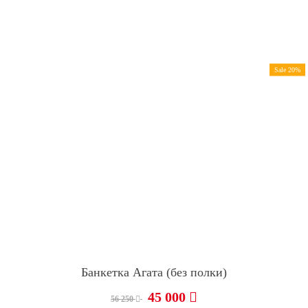
Sale 20%
Банкетка Агата (без полки)
45 000
56 250