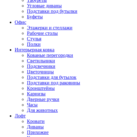
Табуреты
Угловые диваны
Подставки под бутылки
Буфеты
Офис
Этажерки и стеллажи
Рабочие столы
Стулья
Полки
Интерьерная ковка
Кованые перегородки
Светильники
Подсвечники
Цветочницы
Подставки для бутылок
Подставки под раковины
Кронштейны
Карнизы
Дверные ручки
Часы
Для животных
Лофт
Кровати
Диваны
Прихожие