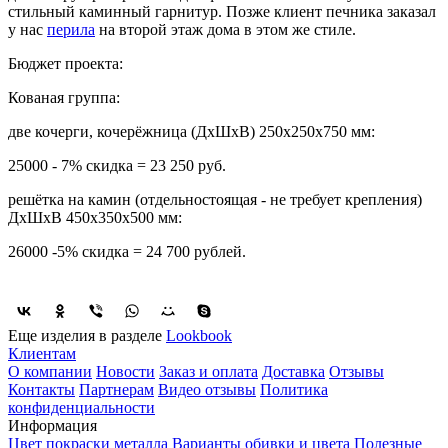
стильный каминный гарнитур. Позже клиент печника заказал
у нас
перила
на второй этаж дома в этом же стиле.
Бюджет проекта:
Кованая группа:
две кочерги, кочерёжница (ДхШхВ) 250х250х750 мм:
25000 - 7% скидка = 23 250 руб.
решётка на камин (отдельностоящая - не требует крепления)
ДхШхВ 450х350х500 мм:
26000 -5% скидка = 24 700 рублей.
Еще изделия в разделе
Lookbook
Клиентам
О компании
Новости
Заказ и оплата
Доставка
Отзывы
Контакты
Партнерам
Видео отзывы
Политика
конфиденциальности
Информация
Цвет покраски металла
Варианты обивки и цвета
Полезные