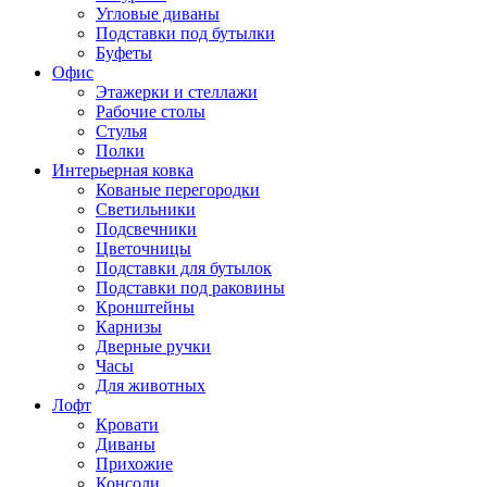
Угловые диваны
Подставки под бутылки
Буфеты
Офис
Этажерки и стеллажи
Рабочие столы
Стулья
Полки
Интерьерная ковка
Кованые перегородки
Светильники
Подсвечники
Цветочницы
Подставки для бутылок
Подставки под раковины
Кронштейны
Карнизы
Дверные ручки
Часы
Для животных
Лофт
Кровати
Диваны
Прихожие
Консоли