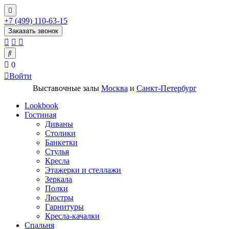
+7 (499) 110-63-15
Заказать звонок
0
Войти
Выставочные залы
Москва
и
Санкт-Петербург
Lookbook
Гостиная
Диваны
Столики
Банкетки
Стулья
Кресла
Этажерки и стеллажи
Зеркала
Полки
Люстры
Гарнитуры
Кресла-качалки
Спальня