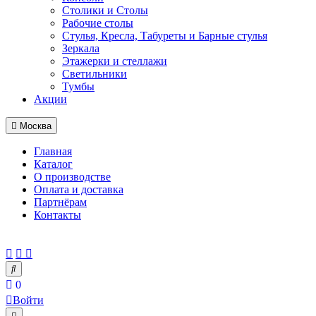
Столики и Столы
Рабочие столы
Стулья, Кресла, Табуреты и Барные стулья
Зеркала
Этажерки и стеллажи
Светильники
Тумбы
Акции
Москва
Главная
Каталог
О производстве
Оплата и доставка
Партнёрам
Контакты
0
Войти