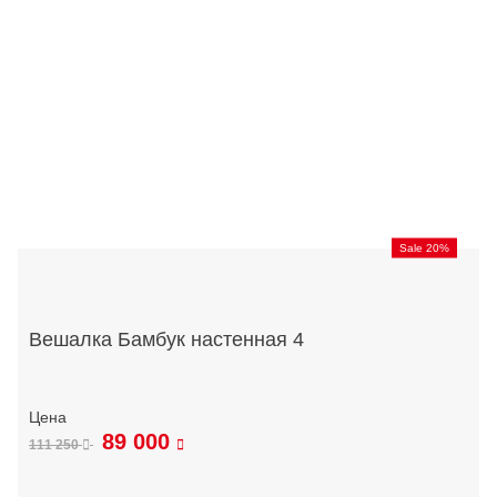
Sale 20%
Вешалка Бамбук настенная 4
89 000
111 250