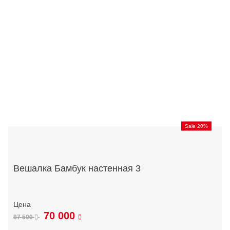
Sale 20%
Вешалка Бамбук настенная 3
70 000
87 500