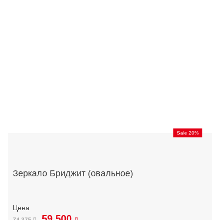
Sale 20%
Зеркало Бриджит (овальное)
59 500
74 375