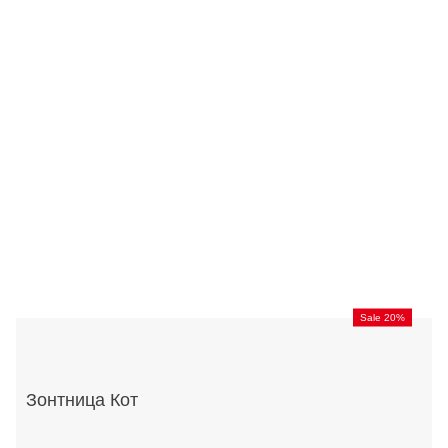
Sale 20%
Зонтница Кот