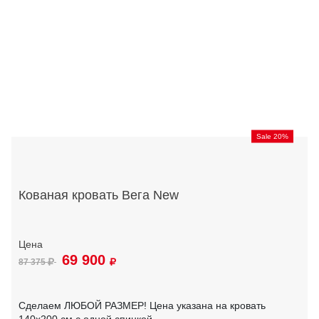
Sale 20%
Кованая кровать Вега New
69 900
87 375
Сделаем ЛЮБОЙ РАЗМЕР! Цена указана на кровать
140х200 см с одной спинкой.