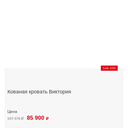
Sale 20%
Кованая кровать Виктория
85 900
107 375