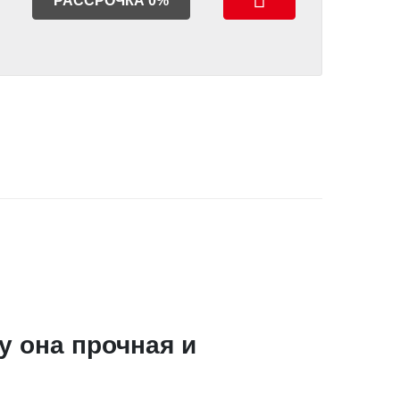
РАССРОЧКА 0%
 она прочная и