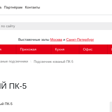
а
Партнёрам
Контакты
Выставочные залы
Москва
и
Санкт-Петербург
я
Прихожая
Кухня
Офис
аные подсвечники
Подсвечник кованый ПК-5
Й ПК-5