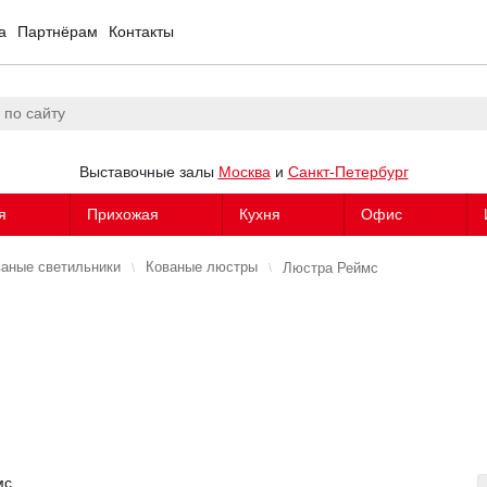
а
Партнёрам
Контакты
Выставочные залы
Москва
и
Санкт-Петербург
я
Прихожая
Кухня
Офис
аные светильники
Кованые люстры
Люстра Реймс