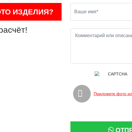
ОТО ИЗДЕЛИЯ?
расчёт!
Приложите фото ил
ОТП