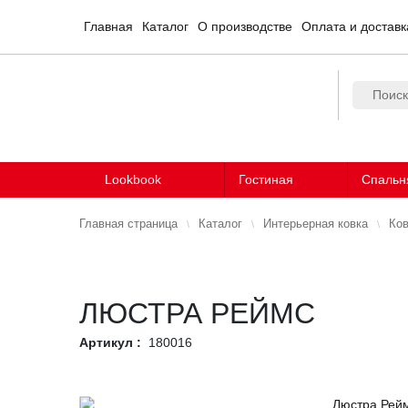
Главная
Каталог
О производстве
Оплата и доставк
Lookbook
Гостиная
Спальн
Главная страница
Каталог
Интерьерная ковка
Ков
ЛЮСТРА РЕЙМС
Артикул :
180016