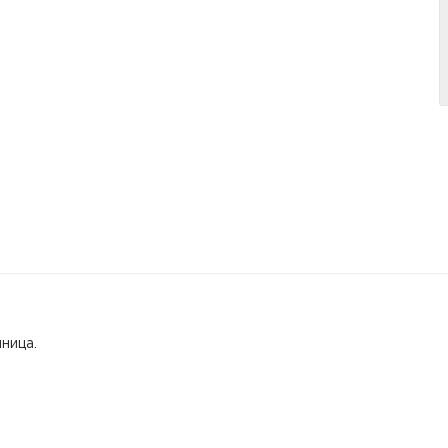
ница.