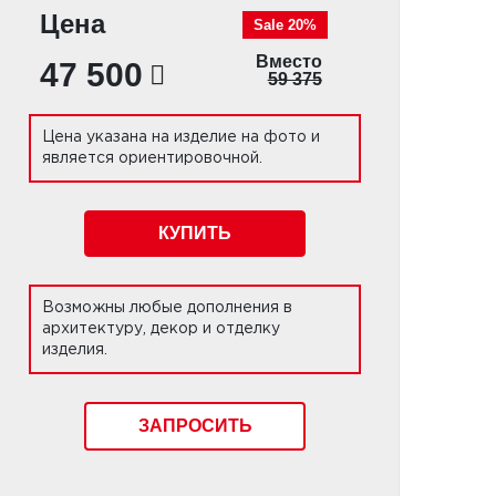
Цена
Sale 20%
Вместо
47 500
59 375
Цена указана на изделие на фото и
является ориентировочной.
КУПИТЬ
Возможны любые дополнения в
архитектуру, декор и отделку
изделия.
ЗАПРОСИТЬ