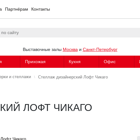
а
Партнёрам
Контакты
Выставочные залы
Москва
и
Санкт-Петербург
я
Прихожая
Кухня
Офис
ерки и стеллажи
Стеллаж дизайнерский Лофт Чикаго
КИЙ ЛОФТ ЧИКАГО