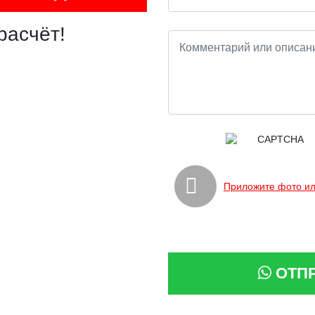
расчёт!
Приложите фото ил
ОТП