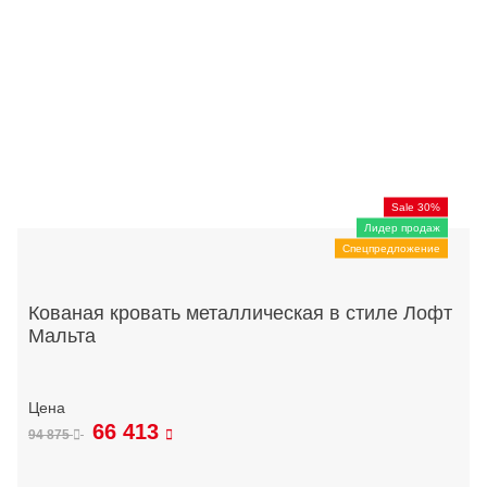
Sale 30%
Лидер продаж
Спецпредложение
Кованая кровать металлическая в стиле Лофт
Мальта
66 413
94 875