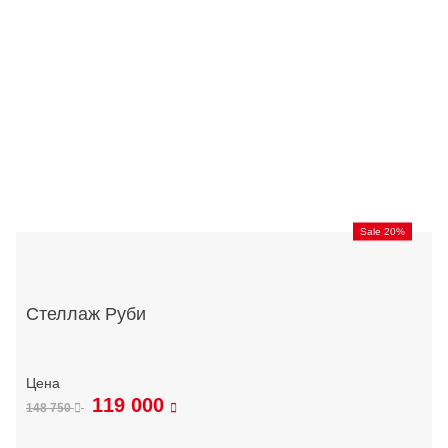
Sale 20%
Стеллаж Руби
119 000
148 750