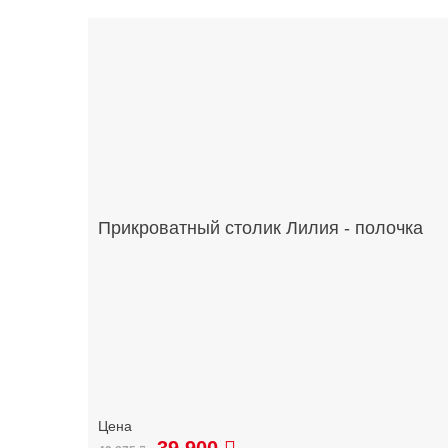
Прикроватный столик Лилия - полочка
39 900