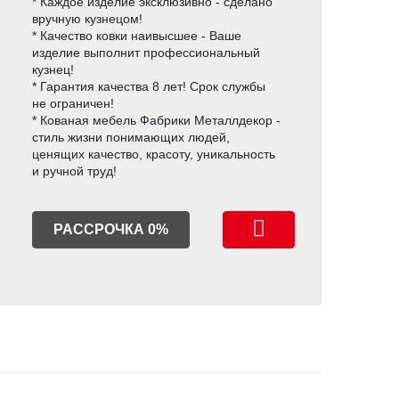
* Каждое изделие эксклюзивно - сделано
вручную кузнецом!
* Качество ковки наивысшее - Ваше
изделие выполнит профессиональный
кузнец!
* Гарантия качества 8 лет! Срок службы
не ограничен!
* Кованая мебель Фабрики Металлдекор -
стиль жизни понимающих людей,
ценящих качество, красоту, уникальность
и ручной труд!
РАССРОЧКА 0%