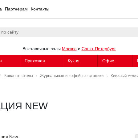
а
Партнёрам
Контакты
Выставочные залы
Москва
и
Санкт-Петербург
я
Прихожая
Кухня
Офис
Кованые столы
Журнальные и кофейные столики
Кованый столи
АЦИЯ NEW