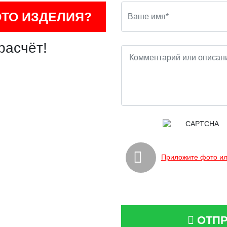
ОТО ИЗДЕЛИЯ?
расчёт!
Приложите фото ил
ОТПР