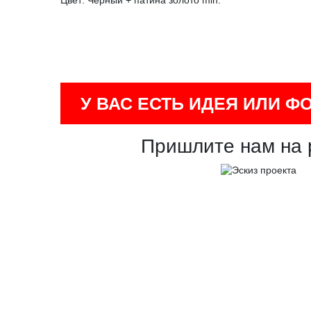
Цвет: Черный + патина золото min.
У ВАС ЕСТЬ ИДЕЯ ИЛИ Ф
Пришлите нам на 