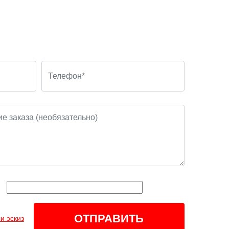
и эскиз