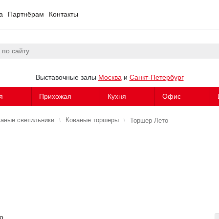
а
Партнёрам
Контакты
Выставочные залы
Москва
и
Санкт-Петербург
я
Прихожая
Кухня
Офис
аные светильники
Кованые торшеры
Торшер Лето