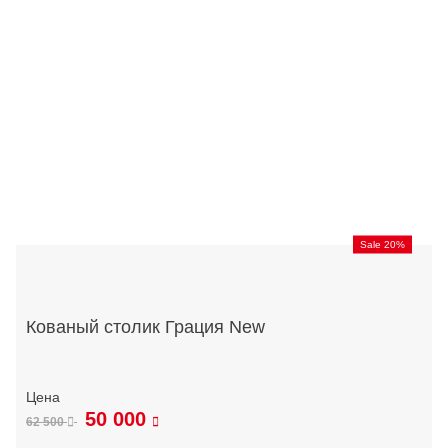
Sale 20%
Кованый столик Грация New
50 000
62 500