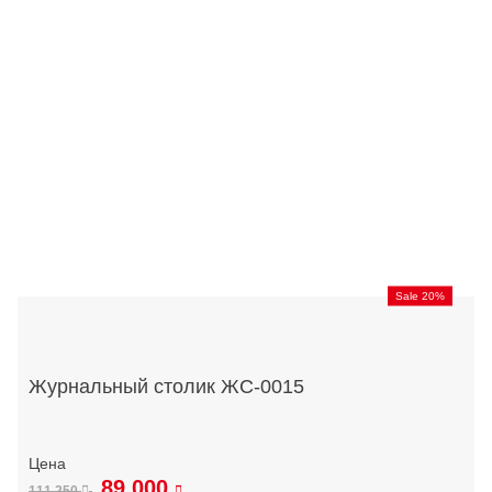
Sale 20%
Журнальный столик ЖС-0015
89 000
111 250