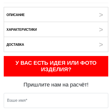
ОПИСАНИЕ
ХАРАКТЕРИСТИКИ
ДОСТАВКА
У ВАС ЕСТЬ ИДЕЯ ИЛИ ФОТО
ИЗДЕЛИЯ?
Пришлите нам на расчёт!