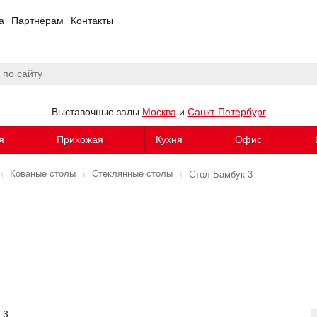
а
Партнёрам
Контакты
Выставочные залы
Москва
и
Санкт-Петербург
я
Прихожая
Кухня
Офис
Кованые столы
Стеклянные столы
Стол Бамбук 3