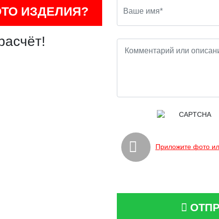
ОТО ИЗДЕЛИЯ?
расчёт!
Приложите фото ил
ОТПР