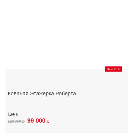
Sale 20%
Кованая Этажерка Роберта
99 000
123 750