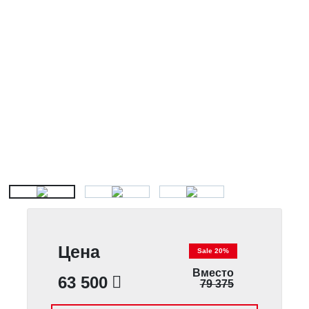
Цена
Sale 20%
Вместо
63 500
79 375