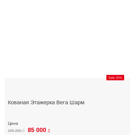
Sale 20%
Кованая Этажерка Вега Шарм
85 000
106 250