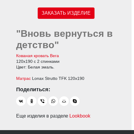
ЗАКАЗАТЬ ИЗДЕЛИЕ
"Вновь вернуться в
детство"
Кованая к
ровать
Вега
120х190 с 2 спинками
Цвет: Белая эмаль.
Матрас
Lonax Strutto TFK 120х190
Еще изделия в разделе
Lookbook