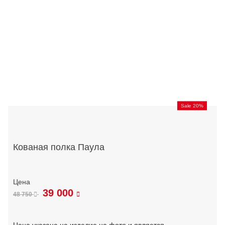
Sale 20%
Кованая полка Паула
39 000
48 750
Цена указана на изделие на фото и является