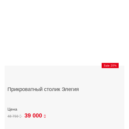
Sale 20%
Прикроватный столик Элегия
39 000
48 750