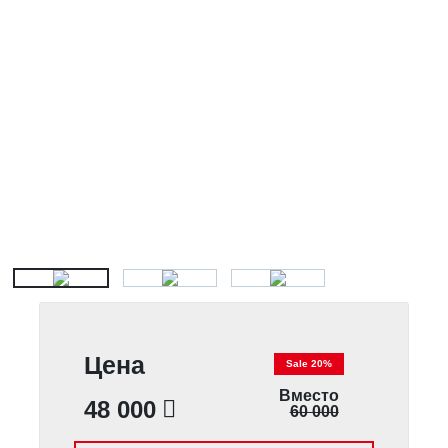
Цена
Sale 20%
Вместо
48 000
60 000