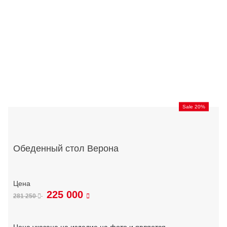
Sale 20%
Обеденный стол Верона
225 000
281 250
Цена указана на изделие на фото и является