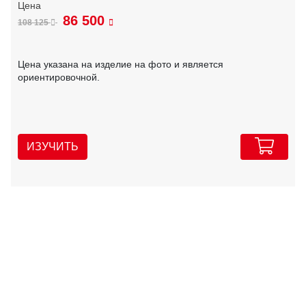
86 500
108 125
Цена указана на изделие на фото и является
ориентировочной.
ИЗУЧИТЬ