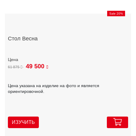
Sale 20%
Стол Весна
49 500
61 875
Цена указана на изделие на фото и является
ориентировочной.
ИЗУЧИТЬ