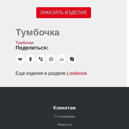
ЗАКАЗАТЬ ИЗДЕЛИЕ
Тумбочка
Тумбочки.
Еще изделия в разделе
Lookbook
Клиентам
О компании
Новости