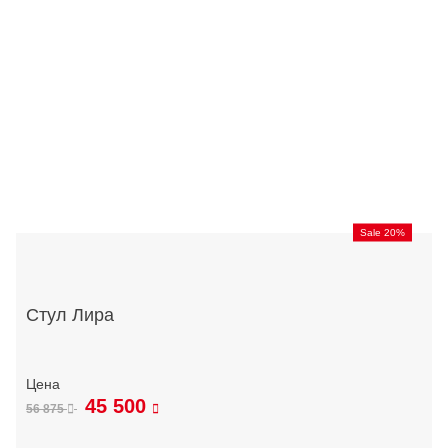
Sale 20%
Стул Лира
45 500
56 875