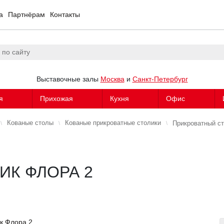
а
Партнёрам
Контакты
Выставочные залы
Москва
и
Санкт-Петербург
я
Прихожая
Кухня
Офис
Кованые столы
Кованые прикроватные столики
Прикроватный ст
ИК ФЛОРА 2