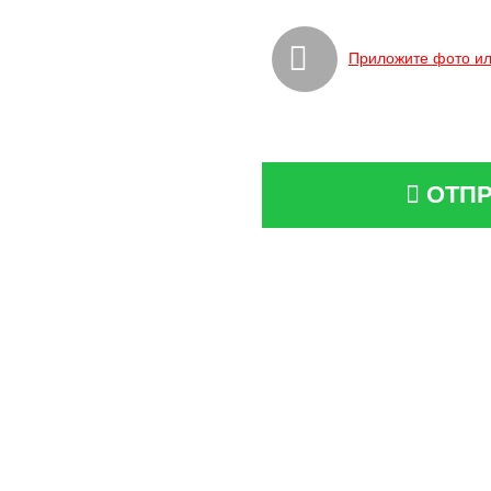
Приложите фото ил
ОТПР