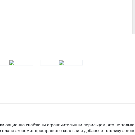
лки опционно снабжены ограничительным перильцем, что не только
 плане экономит пространство спальни и добавляет столику эргон