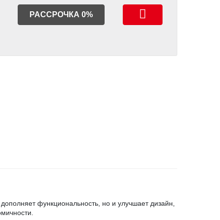
РАССРОЧКА 0%
 дополняет функциональность, но и улучшает дизайн,
омичности.