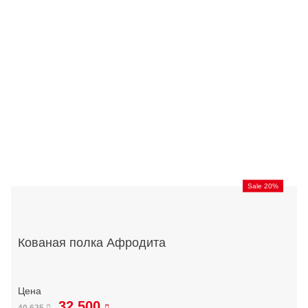
Sale 20%
Кованая полка Афродита
32 500
40 625