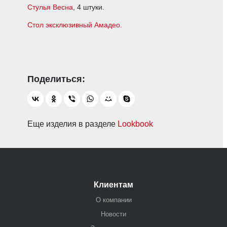
Стулья Весна
, 4 штуки.
Стол эксклюзивный Амадео
.
Еще изделия в разделе
Lookbook
Клиентам
О компании
Новости