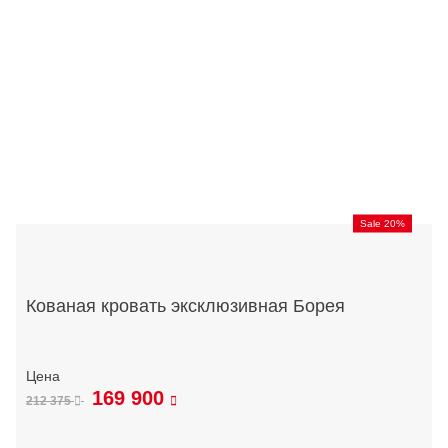
Sale 20%
Кованая кровать эксклюзивная Борея
169 900
212 375