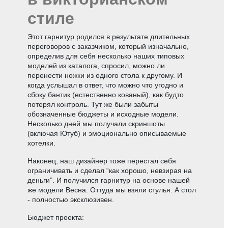
стиле
Этот гарнитур родился в результате длительных
переговоров с заказчиком, который изначально,
определив для себя несколько наших типовых
моделей из каталога, спросил, можно ли
перенести ножки из одного стола к другому. И
когда услышал в ответ, что можно что угодно и
сбоку бантик (естественно кованый), как будто
потерял контроль. Тут же были забыты
обозначенные бюджеты и исходные модели.
Несколько дней мы получали скриншоты
(включая Ютуб) и эмоционально описываемые
хотелки.
Наконец, наш дизайнер тоже перестал себя
ограничивать и сделал “как хорошо, невзирая на
деньги”. И получился гарнитур на основе нашей
же модели Весна. Оттуда мы взяли стулья. А стол
- полностью эксклюзивен.
Бюджет проекта: