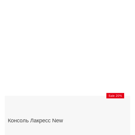
Sale 20%
Консоль Лакресс New