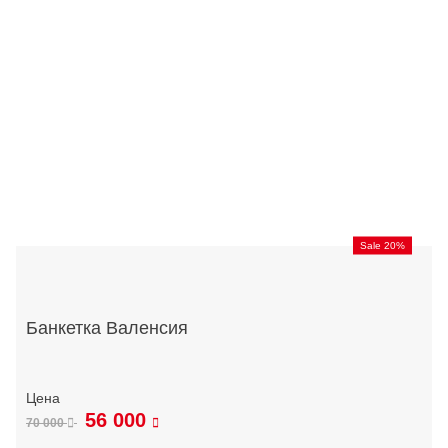
Sale 20%
Банкетка Валенсия
56 000
70 000