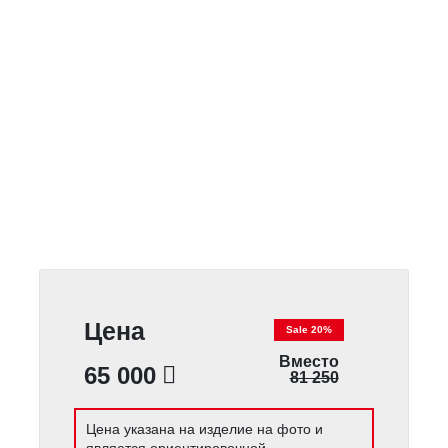
Цена
Sale 20%
Вместо
65 000
81 250
Цена указана на изделие на фото и
является ориентировочной.