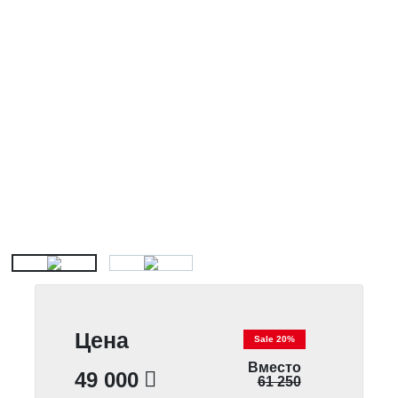
Цена
Sale 20%
Вместо
49 000
61 250