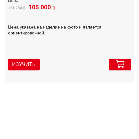
105 000
131 250
Цена указана на изделие на фото и является
ориентировочной.
ИЗУЧИТЬ