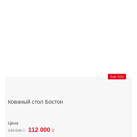
Sale 20%
Кованый стол Бостон
112 000
140 000