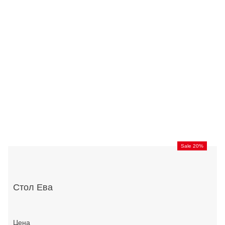
Sale 20%
Стол Ева