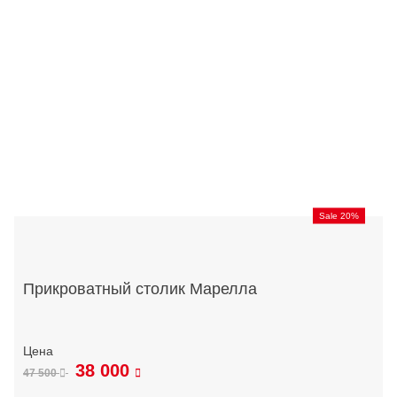
Sale 20%
Прикроватный столик Марелла
38 000
47 500