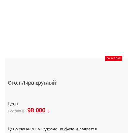
Sale 20%
Стол Лира круглый
98 000
122 500
Цена указана на изделие на фото и является