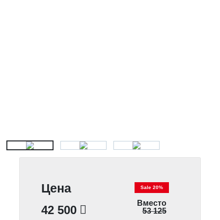
Цена
Sale 20%
Вместо
42 500
53 125