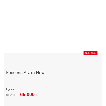
Sale 20%
Консоль Агата New
65 000
81 250