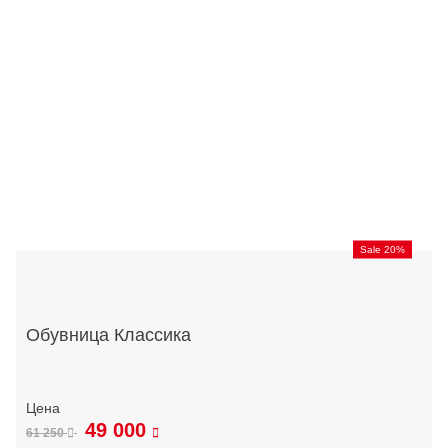
Sale 20%
Обувница Классика
49 000
61 250