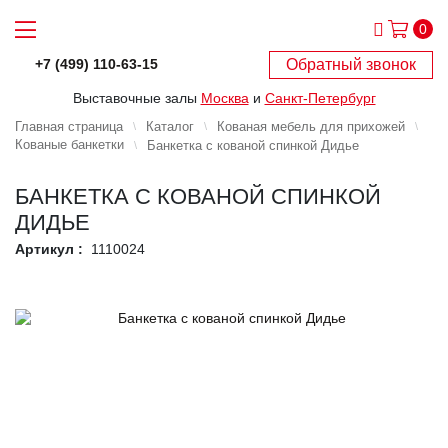
0
Обратный звонок
+7 (499) 110-63-15
Выставочные залы
Москва
и
Санкт-Петербург
Главная страница
Каталог
Кованая мебель для прихожей
Кованые банкетки
Банкетка с кованой спинкой Дидье
БАНКЕТКА С КОВАНОЙ СПИНКОЙ
ДИДЬЕ
Артикул :
1110024