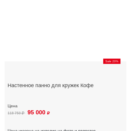
Sale 20%
Настенное панно для кружек Кофе
95 000
118 750
Цена указана на изделие на фото и является