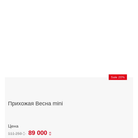
Sale 20%
Прихожая Весна mini
89 000
111 250