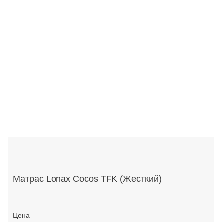
Матрас Lonax Cocos TFK (Жесткий)