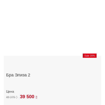
Sale 20%
Бра Элиза 2
39 500
49 375