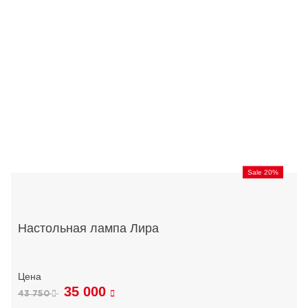
Sale 20%
Настольная лампа Лира
35 000
43 750