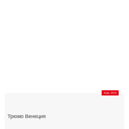
Sale 20%
Трюмо Венеция