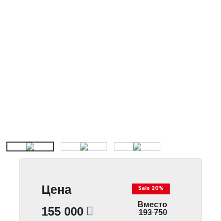
Цена
Sale 20%
Вместо
155 000
193 750