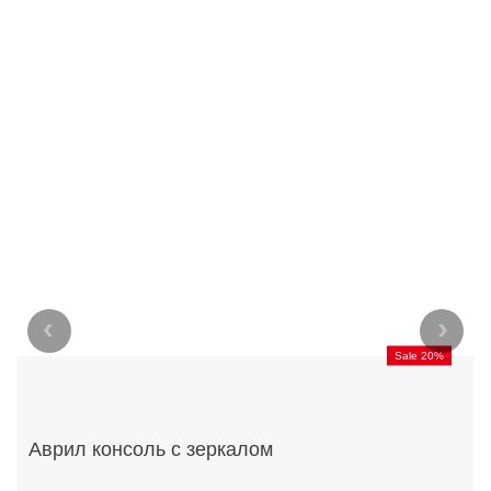
‹
›
Sale 20%
Аврил консоль с зеркалом