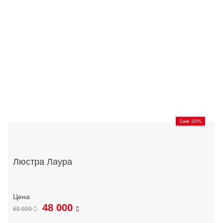
Sale 20%
Люстра Лаура
48 000
60 000