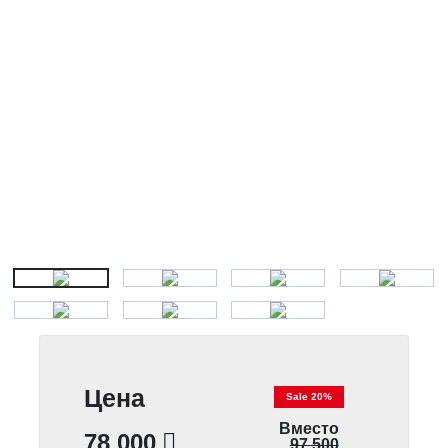
Цена
Sale 20%
Вместо
78 000
97 500