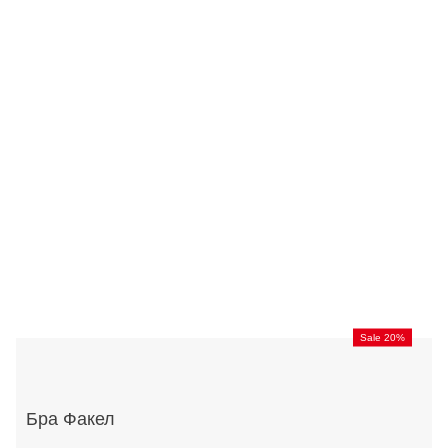
Sale 20%
Бра Факел