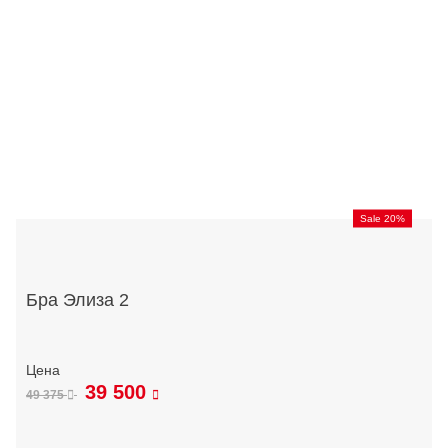
Sale 20%
Бра Элиза 2
39 500
49 375