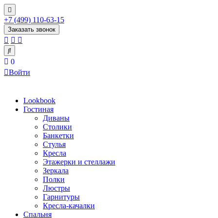
+7 (499) 110-63-15
Заказать звонок
0
Войти
Lookbook
Гостиная
Диваны
Столики
Банкетки
Стулья
Кресла
Этажерки и стеллажи
Зеркала
Полки
Люстры
Гарнитуры
Кресла-качалки
Спальня