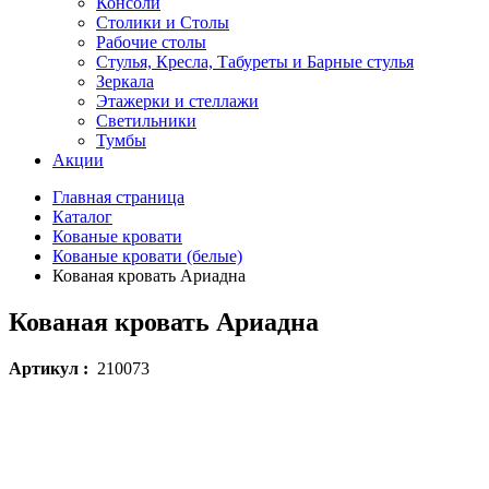
Консоли
Столики и Столы
Рабочие столы
Стулья, Кресла, Табуреты и Барные стулья
Зеркала
Этажерки и стеллажи
Светильники
Тумбы
Акции
Главная страница
Каталог
Кованые кровати
Кованые кровати (белые)
Кованая кровать Ариадна
Кованая кровать Ариадна
Артикул :
210073