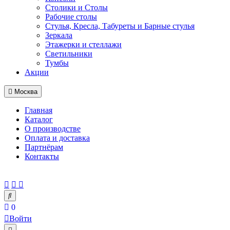
Столики и Столы
Рабочие столы
Стулья, Кресла, Табуреты и Барные стулья
Зеркала
Этажерки и стеллажи
Светильники
Тумбы
Акции
Москва
Главная
Каталог
О производстве
Оплата и доставка
Партнёрам
Контакты
0
Войти