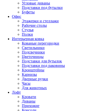
Угловые диваны
Подставки под бутылки
Буфеты
Офис
Этажерки и стеллажи
Рабочие столы
Стулья
Полки
Интерьерная ковка
Кованые перегородки
Светильники
Подсвечники
Цветочницы
Подставки для бутылок
Подставки под раковины
Кронштейны
Карнизы
Дверные ручки
Часы
Для животных
Лофт
Кровати
Диваны
Прихожие
Консоли