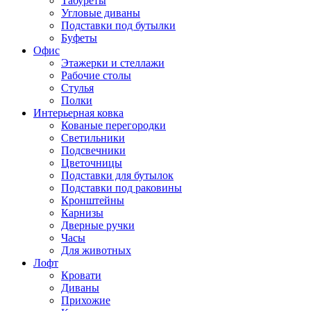
Табуреты
Угловые диваны
Подставки под бутылки
Буфеты
Офис
Этажерки и стеллажи
Рабочие столы
Стулья
Полки
Интерьерная ковка
Кованые перегородки
Светильники
Подсвечники
Цветочницы
Подставки для бутылок
Подставки под раковины
Кронштейны
Карнизы
Дверные ручки
Часы
Для животных
Лофт
Кровати
Диваны
Прихожие