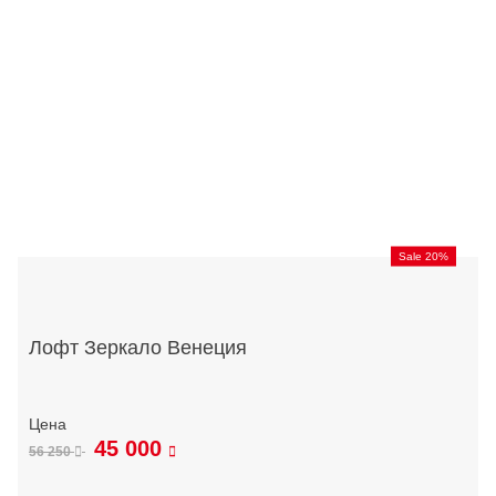
Sale 20%
Лофт Зеркало Венеция
45 000
56 250