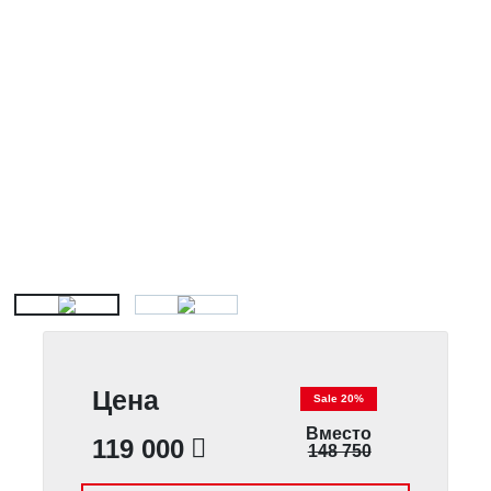
Цена
Sale 20%
Вместо
119 000
148 750