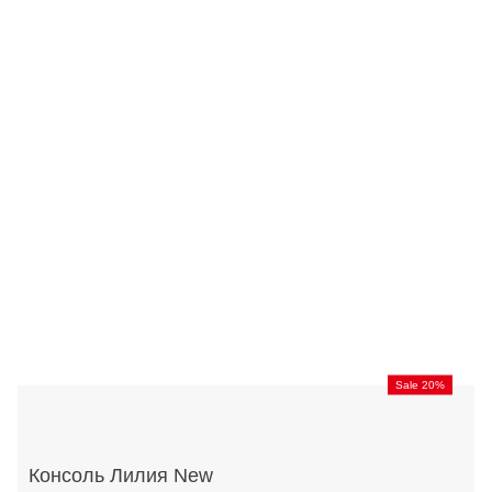
Sale 20%
Консоль Лилия New