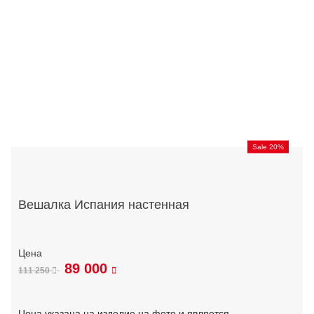
Sale 20%
Вешалка Испания настенная
89 000
111 250
Цена указана на изделие на фото и является