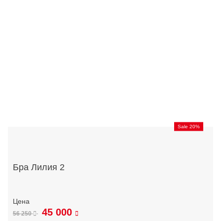
Sale 20%
Бра Лилия 2
45 000
56 250