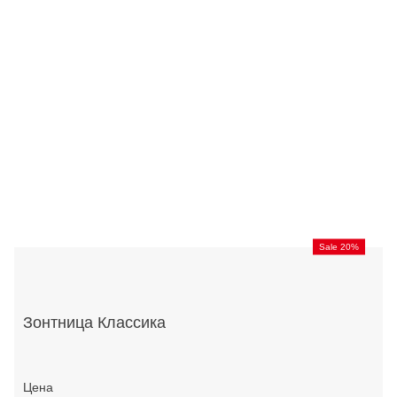
Sale 20%
Зонтница Классика