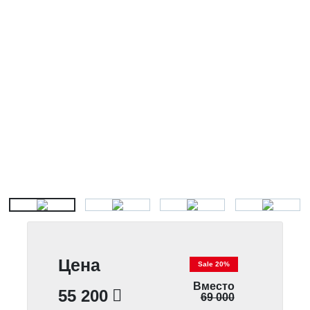
Цена
Sale 20%
Вместо
55 200
69 000