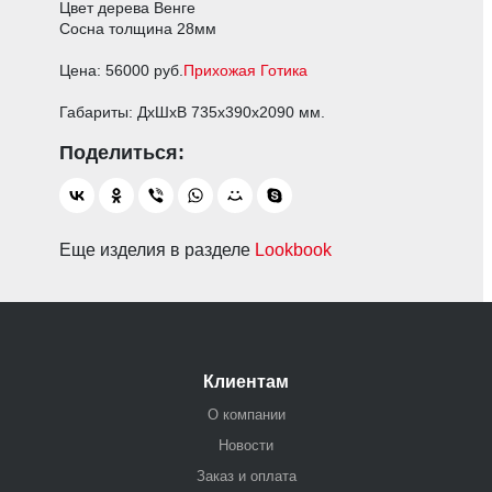
Цвет дерева Венге
Сосна толщина 28мм
Цена: 56000 руб.
Прихожая Готика
Габариты: ДхШхВ 735х390х2090 мм.
Еще изделия в разделе
Lookbook
Клиентам
О компании
Новости
Заказ и оплата