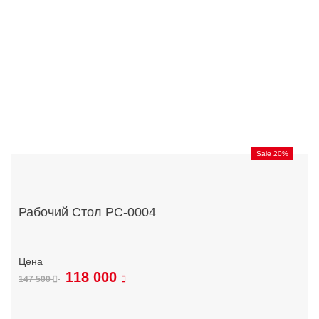
Sale 20%
Рабочий Стол РС-0004
118 000
147 500