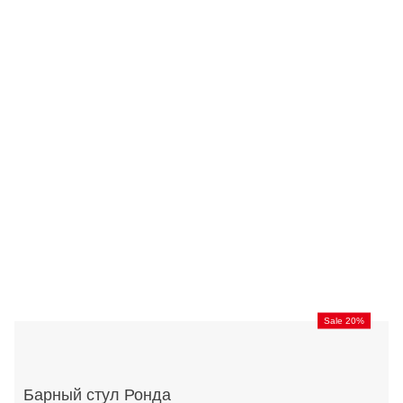
Sale 20%
Барный стул Ронда