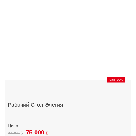
Sale 20%
Рабочий Стол Элегия
75 000
93 750