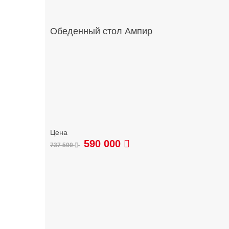
Обеденный стол Ампир
590 000
737 500