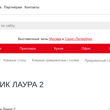
а
Партнёрам
Контакты
Выставочные залы
Москва
и
Санкт-Петербург
я
Прихожая
Кухня
Офис
Кованые столы
Кованые прикроватные столики
Прикроватный ст
К ЛАУРА 2