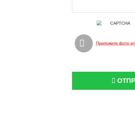
Приложите фото ил
ОТПР