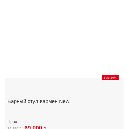
Sale 20%
Барный стул Кармен New
69 000
86 250