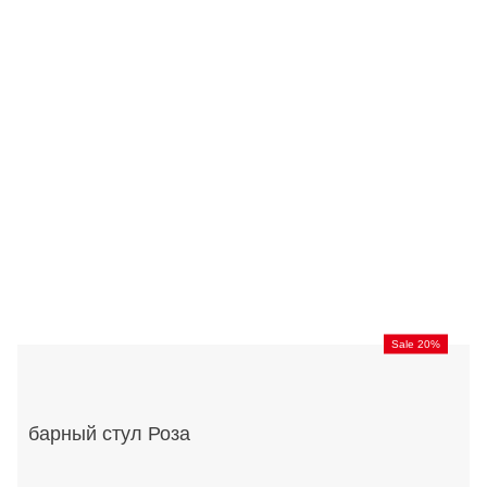
Sale 20%
барный стул Роза