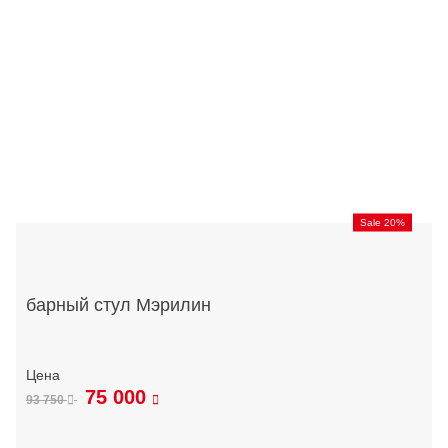
Sale 20%
барный стул Мэрилин
75 000
93 750