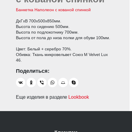
Банкетка Наполеон с кованой спинкой
ДхГхВ 700х500х850мм.
Высота по сидению 500мм.
Высота по подлокотнику 700мм.
Высота от пола до низа полки для обуви 100мм.
Цвет: Белый + серебро 70%.
Обивка: Ткань микровельвет Союз М Velvet Lux
46.
Еще изделия в разделе
Lookbook