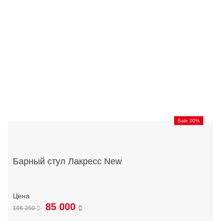
Sale 20%
Барный стул Лакресс New
85 000
106 250