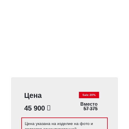
Цена
Sale 20%
Вместо
45 900
57 375
Цена указана на изделие на фото и
является ориентировочной.