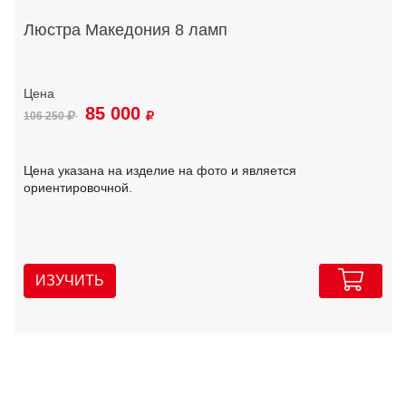
Люстра Македония 8 ламп
85 000
106 250
Цена указана на изделие на фото и является
ориентировочной.
ИЗУЧИТЬ