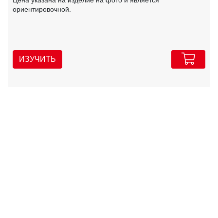
Цена указана на изделие на фото и является
ориентировочной.
ИЗУЧИТЬ