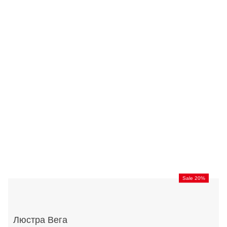
Sale 20%
Люстра Вега