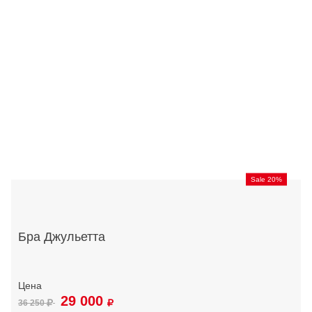
Sale 20%
Бра Джульетта
29 000
36 250