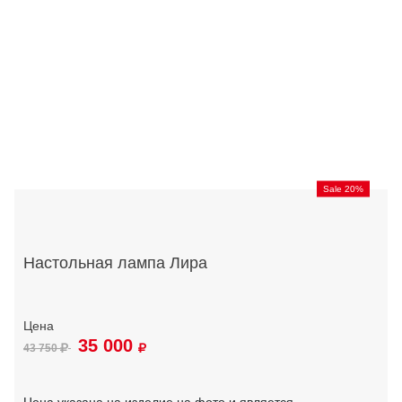
Sale 20%
Настольная лампа Лира
35 000
43 750