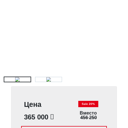
Цена
Sale 20%
Вместо
365 000
456 250