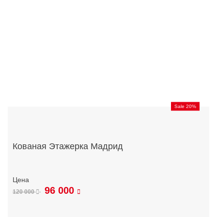
Sale 20%
Кованая Этажерка Мадрид
96 000
120 000