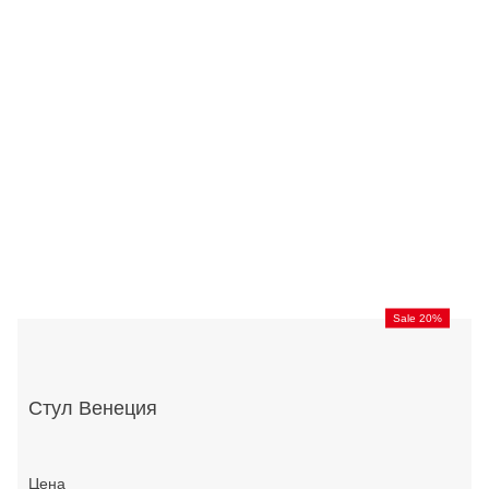
Sale 20%
Стул Венеция