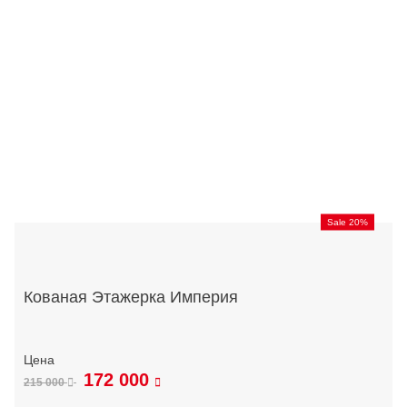
Sale 20%
Кованая Этажерка Империя
172 000
215 000