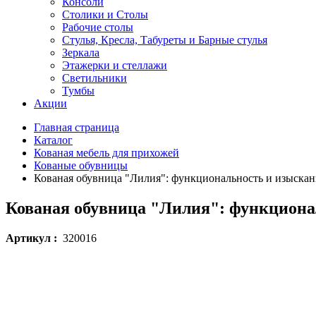
Консоли
Столики и Столы
Рабочие столы
Стулья, Кресла, Табуреты и Барные стулья
Зеркала
Этажерки и стеллажи
Светильники
Тумбы
Акции
Главная страница
Каталог
Кованая мебель для прихожей
Кованые обувницы
Кованая обувница "Лилия": функциональность и изыска
Кованая обувница "Лилия": функциона
Артикул :
320016