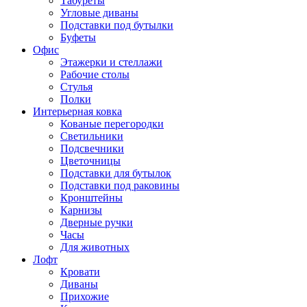
Табуреты
Угловые диваны
Подставки под бутылки
Буфеты
Офис
Этажерки и стеллажи
Рабочие столы
Стулья
Полки
Интерьерная ковка
Кованые перегородки
Светильники
Подсвечники
Цветочницы
Подставки для бутылок
Подставки под раковины
Кронштейны
Карнизы
Дверные ручки
Часы
Для животных
Лофт
Кровати
Диваны
Прихожие