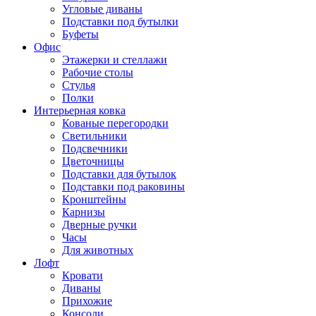
Угловые диваны
Подставки под бутылки
Буфеты
Офис
Этажерки и стеллажи
Рабочие столы
Стулья
Полки
Интерьерная ковка
Кованые перегородки
Светильники
Подсвечники
Цветочницы
Подставки для бутылок
Подставки под раковины
Кронштейны
Карнизы
Дверные ручки
Часы
Для животных
Лофт
Кровати
Диваны
Прихожие
Консоли