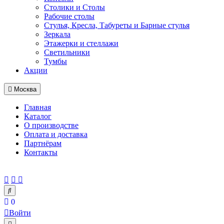
Столики и Столы
Рабочие столы
Стулья, Кресла, Табуреты и Барные стулья
Зеркала
Этажерки и стеллажи
Светильники
Тумбы
Акции
Москва
Главная
Каталог
О производстве
Оплата и доставка
Партнёрам
Контакты
0
Войти