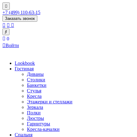
+7 (499) 110-63-15
Заказать звонок
0
Войти
Lookbook
Гостиная
Диваны
Столики
Банкетки
Стулья
Кресла
Этажерки и стеллажи
Зеркала
Полки
Люстры
Гарнитуры
Кресла-качалки
Спальня