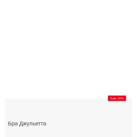
Sale 20%
Бра Джульетта