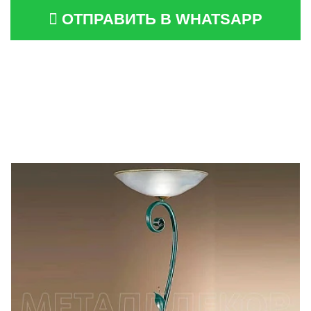
ОТПРАВИТЬ В WHATSAPP