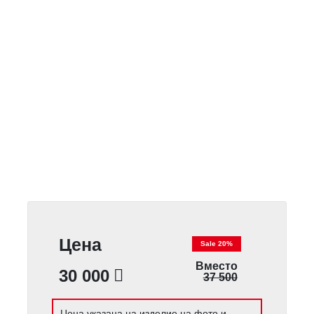
Цена
Sale 20%
Вместо
30 000
37 500
Цена указана на изделие на фото и