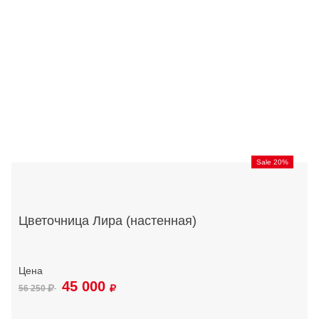
Sale 20%
Цветочница Лира (настенная)
45 000
56 250