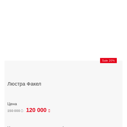
Sale 20%
Люстра Факел
120 000
150 000