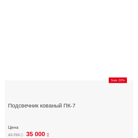
Sale 20%
Подсвечник кованый ПК-7
35 000
43 750