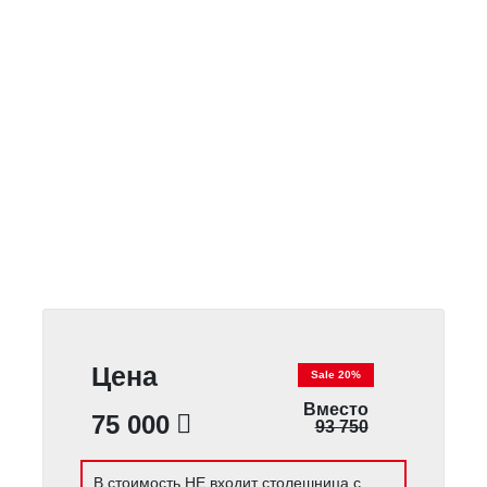
Цена
Sale 20%
Вместо
75 000
93 750
В стоимость НЕ входит столешница с